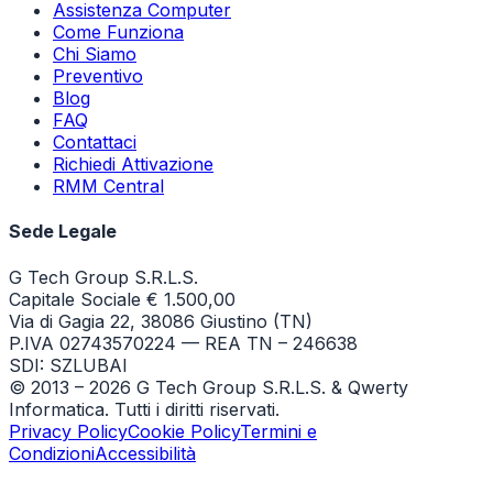
Assistenza Computer
Come Funziona
Chi Siamo
Preventivo
Blog
FAQ
Contattaci
Richiedi Attivazione
RMM Central
Sede Legale
G Tech Group S.R.L.S.
Capitale Sociale € 1.500,00
Via di Gagia 22, 38086 Giustino (TN)
P.IVA 02743570224 — REA TN – 246638
SDI: SZLUBAI
© 2013 –
2026
G Tech Group S.R.L.S. & Qwerty
Informatica. Tutti i diritti riservati.
Privacy Policy
Cookie Policy
Termini e
Condizioni
Accessibilità