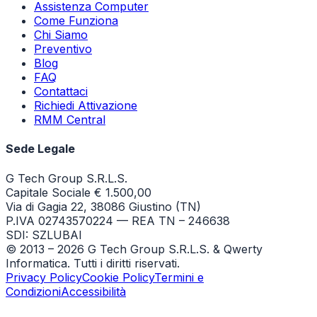
Assistenza Computer
Come Funziona
Chi Siamo
Preventivo
Blog
FAQ
Contattaci
Richiedi Attivazione
RMM Central
Sede Legale
G Tech Group S.R.L.S.
Capitale Sociale € 1.500,00
Via di Gagia 22, 38086 Giustino (TN)
P.IVA 02743570224 — REA TN – 246638
SDI: SZLUBAI
© 2013 –
2026
G Tech Group S.R.L.S. & Qwerty
Informatica. Tutti i diritti riservati.
Privacy Policy
Cookie Policy
Termini e
Condizioni
Accessibilità