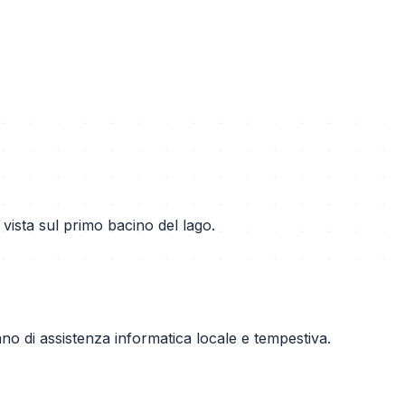
ista sul primo bacino del lago.
tano di assistenza informatica locale e tempestiva.