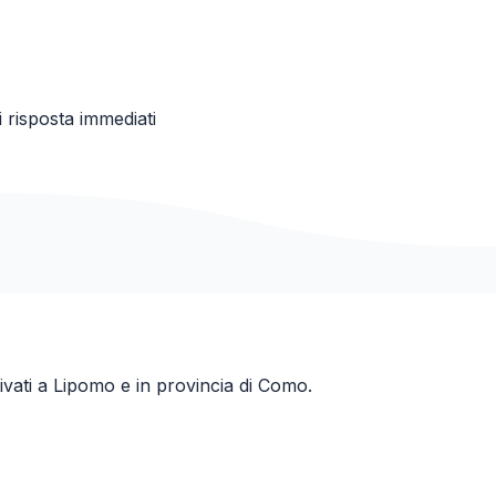
 risposta immediati
ivati a
Lipomo
e in provincia di
Como
.