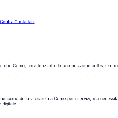
entral
Contattaci
 con Como, caratterizzato da una posizione collinare con v
o beneficiano della vicinanza a Como per i servizi, ma necessi
digitale.