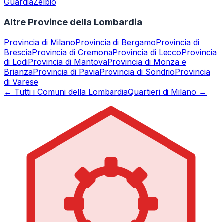
Guardia
Zelbio
Altre Province della Lombardia
Provincia di
Milano
Provincia di
Bergamo
Provincia di
Brescia
Provincia di
Cremona
Provincia di
Lecco
Provincia
di
Lodi
Provincia di
Mantova
Provincia di
Monza e
Brianza
Provincia di
Pavia
Provincia di
Sondrio
Provincia
di
Varese
← Tutti i Comuni della Lombardia
Quartieri di Milano →