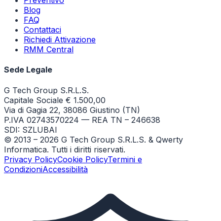
Preventivo
Blog
FAQ
Contattaci
Richiedi Attivazione
RMM Central
Sede Legale
G Tech Group S.R.L.S.
Capitale Sociale € 1.500,00
Via di Gagia 22, 38086 Giustino (TN)
P.IVA 02743570224 — REA TN – 246638
SDI: SZLUBAI
© 2013 –
2026
G Tech Group S.R.L.S. & Qwerty
Informatica. Tutti i diritti riservati.
Privacy Policy
Cookie Policy
Termini e
Condizioni
Accessibilità