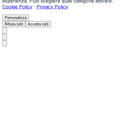
esperienza. Puoi scegliere quali categorie attivare.
Cookie Policy
·
Privacy Policy
Personalizza
Rifiuta tutti
Accetta tutti