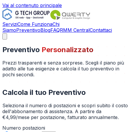
Vai al contenuto principale
Servizi
Come Funziona
Chi
Siamo
Preventivo
Blog
FAQ
RMM Central
Contattaci
Preventivo
Personalizzato
Prezzi trasparenti e senza sorprese. Scegli il piano più
adatto alle tue esigenze e calcola il tuo preventivo in
pochi secondi.
Calcola il tuo Preventivo
Seleziona il numero di postazioni e scopri subito il costo
dell'abbonamento di assistenza. A partire da
€4,99/mese per postazione, fatturato annualmente.
Numero postazioni