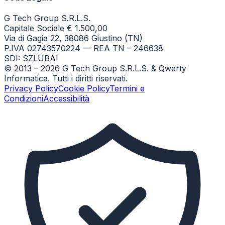
G Tech Group S.R.L.S.
Capitale Sociale € 1.500,00
Via di Gagia 22, 38086 Giustino (TN)
P.IVA 02743570224 — REA TN – 246638
SDI: SZLUBAI
© 2013 –
2026
G Tech Group S.R.L.S. & Qwerty
Informatica. Tutti i diritti riservati.
Privacy Policy
Cookie Policy
Termini e
Condizioni
Accessibilità