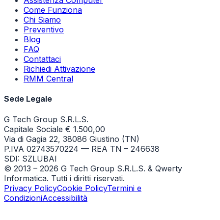
Assistenza Computer
Come Funziona
Chi Siamo
Preventivo
Blog
FAQ
Contattaci
Richiedi Attivazione
RMM Central
Sede Legale
G Tech Group S.R.L.S.
Capitale Sociale € 1.500,00
Via di Gagia 22, 38086 Giustino (TN)
P.IVA 02743570224 — REA TN – 246638
SDI: SZLUBAI
© 2013 –
2026
G Tech Group S.R.L.S. & Qwerty
Informatica. Tutti i diritti riservati.
Privacy Policy
Cookie Policy
Termini e
Condizioni
Accessibilità