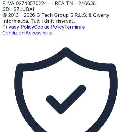
P.IVA 02743570224 — REA TN – 246638
SDI: SZLUBAI
© 2013 –
2026
G Tech Group S.R.L.S. & Qwerty
Informatica. Tutti i diritti riservati.
Privacy Policy
Cookie Policy
Termini e
Condizioni
Accessibilità