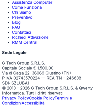
Assistenza Computer
Come Funziona
Chi Siamo
Preventivo
Blog
FAQ
Contattaci
Richiedi Attivazione
RMM Central
Sede Legale
G Tech Group S.R.L.S.
Capitale Sociale € 1.500,00
Via di Gagia 22, 38086 Giustino (TN)
P.IVA 02743570224 — REA TN – 246638
SDI: SZLUBAI
© 2013 –
2026
G Tech Group S.R.L.S. & Qwerty
Informatica. Tutti i diritti riservati.
Privacy Policy
Cookie Policy
Termini e
Condizioni
Accessibilità