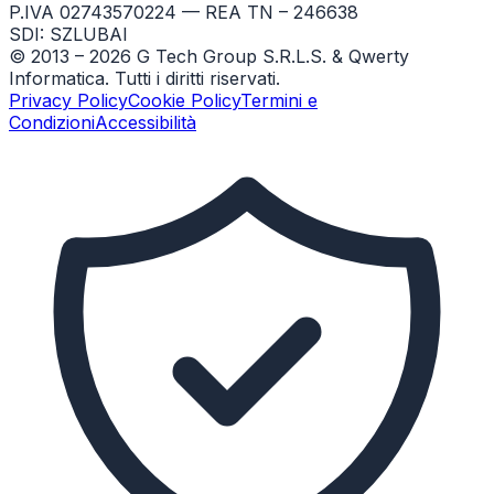
P.IVA 02743570224 — REA TN – 246638
SDI: SZLUBAI
© 2013 –
2026
G Tech Group S.R.L.S. & Qwerty
Informatica. Tutti i diritti riservati.
Privacy Policy
Cookie Policy
Termini e
Condizioni
Accessibilità