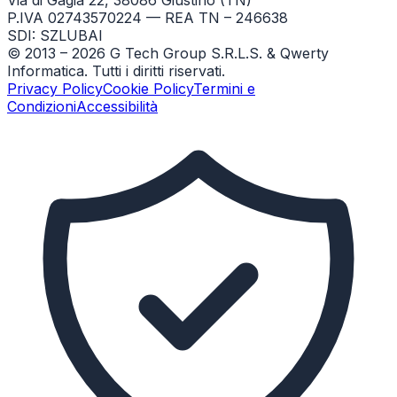
P.IVA 02743570224 — REA TN – 246638
SDI: SZLUBAI
© 2013 –
2026
G Tech Group S.R.L.S. & Qwerty
Informatica. Tutti i diritti riservati.
Privacy Policy
Cookie Policy
Termini e
Condizioni
Accessibilità