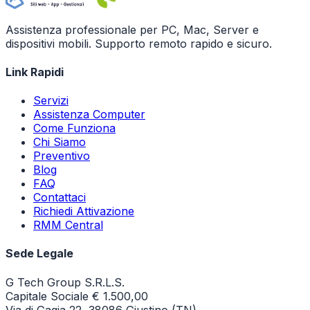
Assistenza professionale per PC, Mac, Server e
dispositivi mobili. Supporto remoto rapido e sicuro.
Link Rapidi
Servizi
Assistenza Computer
Come Funziona
Chi Siamo
Preventivo
Blog
FAQ
Contattaci
Richiedi Attivazione
RMM Central
Sede Legale
G Tech Group S.R.L.S.
Capitale Sociale € 1.500,00
Via di Gagia 22, 38086 Giustino (TN)