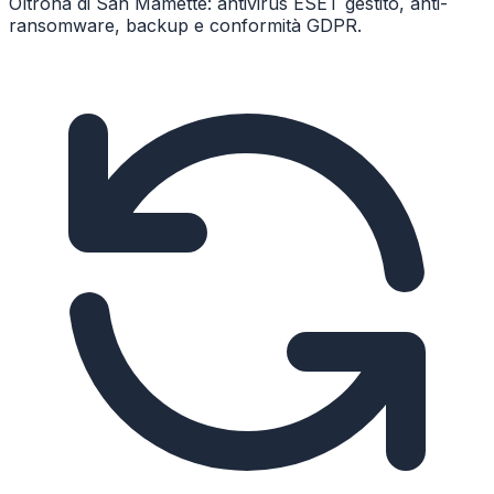
Oltrona di San Mamette: antivirus ESET gestito, anti-
ransomware, backup e conformità GDPR.