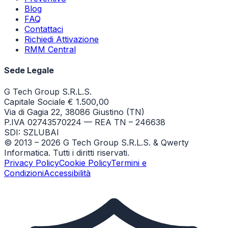
Blog
FAQ
Contattaci
Richiedi Attivazione
RMM Central
Sede Legale
G Tech Group S.R.L.S.
Capitale Sociale € 1.500,00
Via di Gagia 22, 38086 Giustino (TN)
P.IVA 02743570224 — REA TN – 246638
SDI: SZLUBAI
© 2013 –
2026
G Tech Group S.R.L.S. & Qwerty
Informatica. Tutti i diritti riservati.
Privacy Policy
Cookie Policy
Termini e
Condizioni
Accessibilità