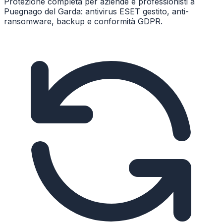
Protezione completa per aziende e professionisti a
Puegnago del Garda: antivirus ESET gestito, anti-
ransomware, backup e conformità GDPR.