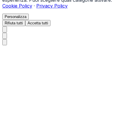
esperienza. Puoi scegliere quali categorie attivare.
Cookie Policy
·
Privacy Policy
Personalizza
Rifiuta tutti
Accetta tutti