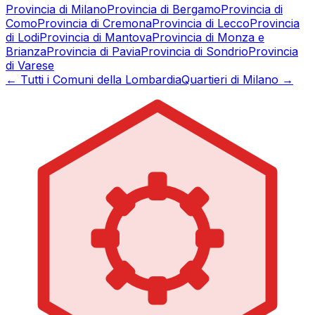
Provincia di
Milano
Provincia di
Bergamo
Provincia di
Como
Provincia di
Cremona
Provincia di
Lecco
Provincia
di
Lodi
Provincia di
Mantova
Provincia di
Monza e
Brianza
Provincia di
Pavia
Provincia di
Sondrio
Provincia
di
Varese
← Tutti i Comuni della Lombardia
Quartieri di Milano →