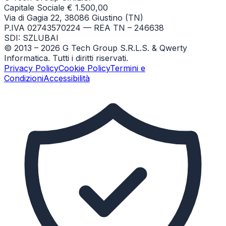
Capitale Sociale € 1.500,00
Via di Gagia 22, 38086 Giustino (TN)
P.IVA 02743570224 — REA TN – 246638
SDI: SZLUBAI
© 2013 –
2026
G Tech Group S.R.L.S. & Qwerty
Informatica. Tutti i diritti riservati.
Privacy Policy
Cookie Policy
Termini e
Condizioni
Accessibilità