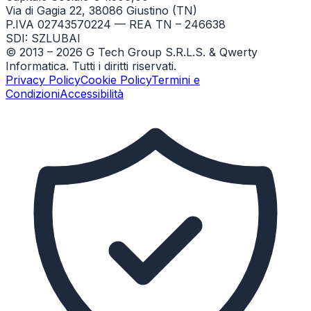
Via di Gagia 22, 38086 Giustino (TN)
P.IVA 02743570224 — REA TN – 246638
SDI: SZLUBAI
© 2013 –
2026
G Tech Group S.R.L.S. & Qwerty
Informatica. Tutti i diritti riservati.
Privacy Policy
Cookie Policy
Termini e
Condizioni
Accessibilità