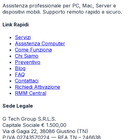
Assistenza professionale per PC, Mac, Server e
dispositivi mobili. Supporto remoto rapido e sicuro.
Link Rapidi
Servizi
Assistenza Computer
Come Funziona
Chi Siamo
Preventivo
Blog
FAQ
Contattaci
Richiedi Attivazione
RMM Central
Sede Legale
G Tech Group S.R.L.S.
Capitale Sociale € 1.500,00
Via di Gagia 22, 38086 Giustino (TN)
P.IVA 02743570224 — REA TN – 246638