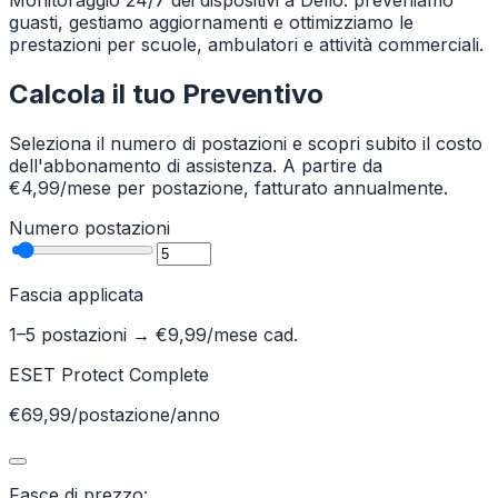
Monitoraggio 24/7 dei dispositivi a Dello: preveniamo
guasti, gestiamo aggiornamenti e ottimizziamo le
prestazioni per scuole, ambulatori e attività commerciali.
Calcola il tuo Preventivo
Seleziona il numero di postazioni e scopri subito il costo
dell'abbonamento di assistenza. A partire da
€4,99/mese per postazione, fatturato annualmente.
Numero postazioni
Fascia applicata
1–5 postazioni
→ €
9,99
/mese cad.
ESET Protect Complete
€69,99/postazione/anno
Fasce di prezzo: