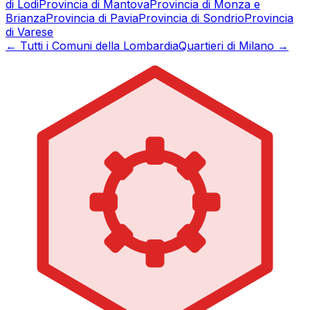
di
Lodi
Provincia di
Mantova
Provincia di
Monza e
Brianza
Provincia di
Pavia
Provincia di
Sondrio
Provincia
di
Varese
← Tutti i Comuni della Lombardia
Quartieri di Milano →