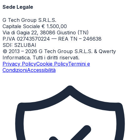
Sede Legale
G Tech Group S.R.L.S.
Capitale Sociale € 1.500,00
Via di Gagia 22, 38086 Giustino (TN)
P.IVA 02743570224 — REA TN – 246638
SDI: SZLUBAI
© 2013 –
2026
G Tech Group S.R.L.S. & Qwerty
Informatica. Tutti i diritti riservati.
Privacy Policy
Cookie Policy
Termini e
Condizioni
Accessibilità