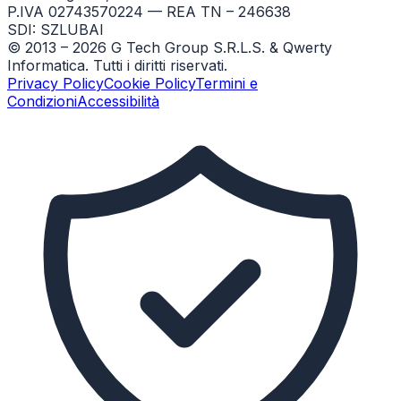
P.IVA 02743570224 — REA TN – 246638
SDI: SZLUBAI
© 2013 –
2026
G Tech Group S.R.L.S. & Qwerty
Informatica. Tutti i diritti riservati.
Privacy Policy
Cookie Policy
Termini e
Condizioni
Accessibilità