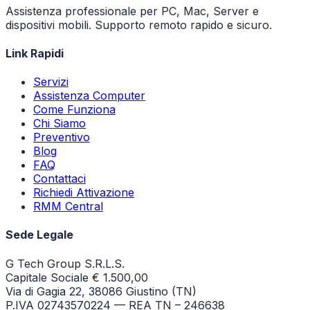
Assistenza professionale per PC, Mac, Server e
dispositivi mobili. Supporto remoto rapido e sicuro.
Link Rapidi
Servizi
Assistenza Computer
Come Funziona
Chi Siamo
Preventivo
Blog
FAQ
Contattaci
Richiedi Attivazione
RMM Central
Sede Legale
G Tech Group S.R.L.S.
Capitale Sociale € 1.500,00
Via di Gagia 22, 38086 Giustino (TN)
P.IVA 02743570224 — REA TN – 246638