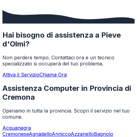
Hai bisogno di assistenza a
Pieve
d'Olmi
?
Non perdere tempo. Contattaci ora e un tecnico
specializzato si occuperà del tuo problema.
Attiva il Servizio
Chiama Ora
Assistenza Computer in Provincia di
Cremona
Operiamo in tutta la provincia. Scopri il servizio nel tuo
comune.
Acquanegra
Cremonese
Agnadello
Annicco
Azzanello
Bagnolo