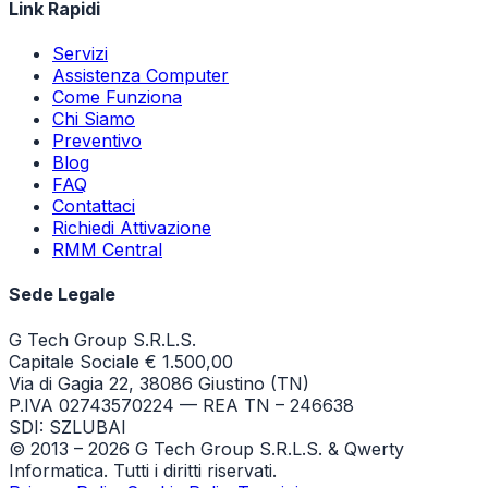
Link Rapidi
Servizi
Assistenza Computer
Come Funziona
Chi Siamo
Preventivo
Blog
FAQ
Contattaci
Richiedi Attivazione
RMM Central
Sede Legale
G Tech Group S.R.L.S.
Capitale Sociale € 1.500,00
Via di Gagia 22, 38086 Giustino (TN)
P.IVA 02743570224 — REA TN – 246638
SDI: SZLUBAI
© 2013 –
2026
G Tech Group S.R.L.S. & Qwerty
Informatica. Tutti i diritti riservati.