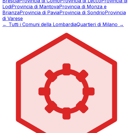
Brescia
Provincia di
Como
Provincia di
Lecco
Provincia di
Lodi
Provincia di
Mantova
Provincia di
Monza e
Brianza
Provincia di
Pavia
Provincia di
Sondrio
Provincia
di
Varese
← Tutti i Comuni della Lombardia
Quartieri di Milano →