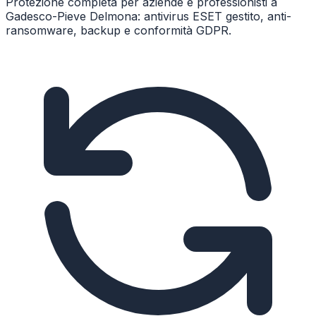
Protezione completa per aziende e professionisti a
Gadesco-Pieve Delmona: antivirus ESET gestito, anti-
ransomware, backup e conformità GDPR.