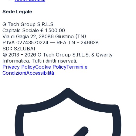
Sede Legale
G Tech Group S.R.L.S.
Capitale Sociale € 1.500,00
Via di Gagia 22, 38086 Giustino (TN)
P.IVA 02743570224 — REA TN – 246638
SDI: SZLUBAI
© 2013 –
2026
G Tech Group S.R.L.S. & Qwerty
Informatica. Tutti i diritti riservati.
Privacy Policy
Cookie Policy
Termini e
Condizioni
Accessibilità