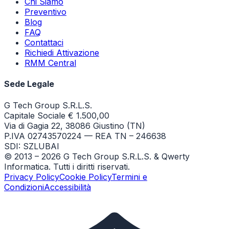
Chi Siamo
Preventivo
Blog
FAQ
Contattaci
Richiedi Attivazione
RMM Central
Sede Legale
G Tech Group S.R.L.S.
Capitale Sociale € 1.500,00
Via di Gagia 22, 38086 Giustino (TN)
P.IVA 02743570224 — REA TN – 246638
SDI: SZLUBAI
© 2013 –
2026
G Tech Group S.R.L.S. & Qwerty
Informatica. Tutti i diritti riservati.
Privacy Policy
Cookie Policy
Termini e
Condizioni
Accessibilità