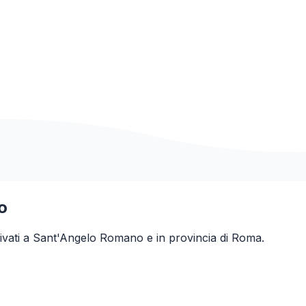
o
ivati a
Sant'Angelo Romano
e in provincia di
Roma
.