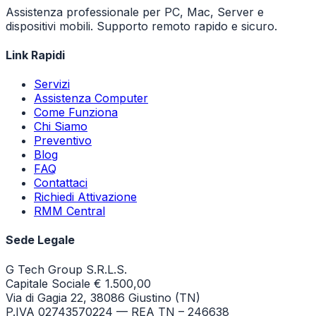
Assistenza professionale per PC, Mac, Server e
dispositivi mobili. Supporto remoto rapido e sicuro.
Link Rapidi
Servizi
Assistenza Computer
Come Funziona
Chi Siamo
Preventivo
Blog
FAQ
Contattaci
Richiedi Attivazione
RMM Central
Sede Legale
G Tech Group S.R.L.S.
Capitale Sociale € 1.500,00
Via di Gagia 22, 38086 Giustino (TN)
P.IVA 02743570224 — REA TN – 246638