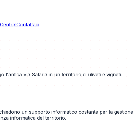
entral
Contattaci
antica Via Salaria in un territorio di uliveti e vigneti.
richiedono un supporto informatico costante per la gestione
za informatica del territorio.