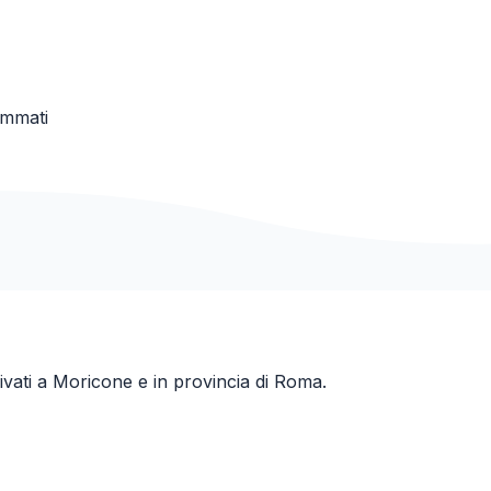
ammati
ivati a
Moricone
e in provincia di
Roma
.