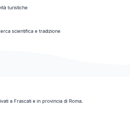
ità turistiche
rca scientifica e tradizione
ivati a
Frascati
e in provincia di
Roma
.