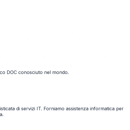
 bianco DOC conosciuto nel mondo.
ticata di servizi IT. Forniamo assistenza informatica per
a.