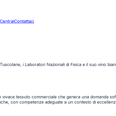
entral
Contattaci
le Tuscolane, i Laboratori Nazionali di Fisica e il suo vino
 un vivace tessuto commerciale che genera una domanda sofis
uristiche, con competenze adeguate a un contesto di eccellenz