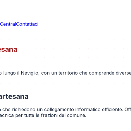
entral
Contattaci
esana
ngo il Naviglio, con un territorio che comprende diverse f
artesana
à che richiedono un collegamento informatico efficiente. Off
tecnica per tutte le frazioni del comune.