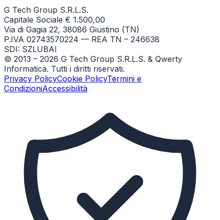
G Tech Group S.R.L.S.
Capitale Sociale € 1.500,00
Via di Gagia 22, 38086 Giustino (TN)
P.IVA 02743570224 — REA TN – 246638
SDI: SZLUBAI
© 2013 –
2026
G Tech Group S.R.L.S. & Qwerty
Informatica. Tutti i diritti riservati.
Privacy Policy
Cookie Policy
Termini e
Condizioni
Accessibilità