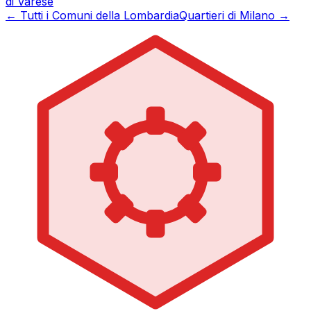
di
Varese
← Tutti i Comuni della Lombardia
Quartieri di Milano →