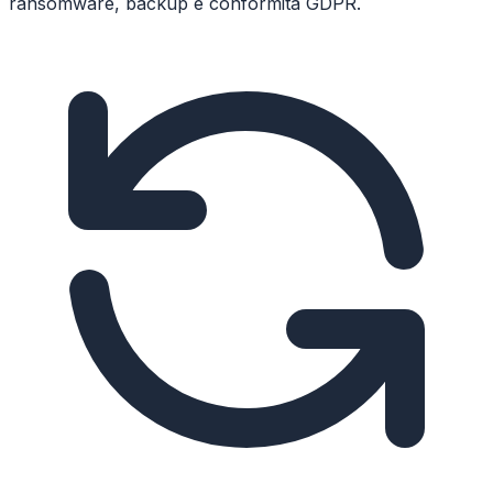
ransomware, backup e conformità GDPR.