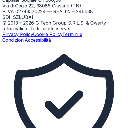
Via di Gagia 22, 38086 Giustino (TN)
P.IVA 02743570224 — REA TN – 246638
SDI: SZLUBAI
© 2013 –
2026
G Tech Group S.R.L.S. & Qwerty
Informatica. Tutti i diritti riservati.
Privacy Policy
Cookie Policy
Termini e
Condizioni
Accessibilità