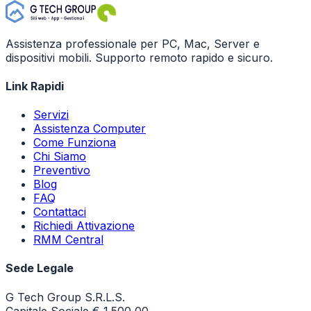
Assistenza professionale per PC, Mac, Server e
dispositivi mobili. Supporto remoto rapido e sicuro.
Link Rapidi
Servizi
Assistenza Computer
Come Funziona
Chi Siamo
Preventivo
Blog
FAQ
Contattaci
Richiedi Attivazione
RMM Central
Sede Legale
G Tech Group S.R.L.S.
Capitale Sociale € 1.500,00