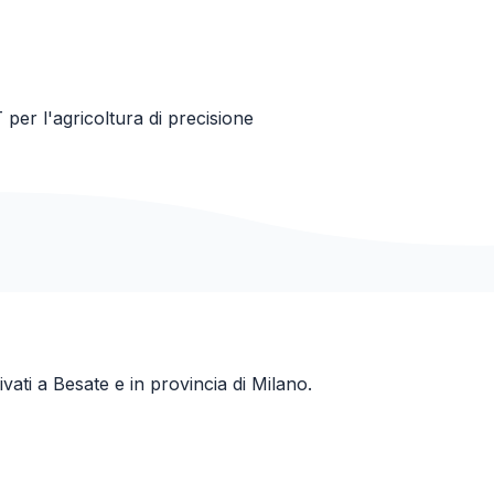
 per l'agricoltura di precisione
ivati a
Besate
e in provincia di
Milano
.