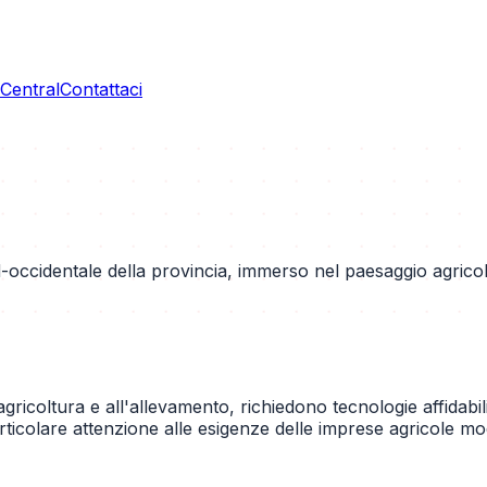
entral
Contattaci
-occidentale della provincia, immerso nel paesaggio agrico
agricoltura e all'allevamento, richiedono tecnologie affidab
articolare attenzione alle esigenze delle imprese agricole mo