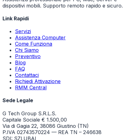
dispositivi mobili. Supporto remoto rapido e sicuro.
Link Rapidi
Servizi
Assistenza Computer
Come Funziona
Chi Siamo
Preventivo
Blog
FAQ
Contattaci
Richiedi Attivazione
RMM Central
Sede Legale
G Tech Group S.R.L.S.
Capitale Sociale € 1.500,00
Via di Gagia 22, 38086 Giustino (TN)
P.IVA 02743570224 — REA TN – 246638
SDI: SZLUBAI