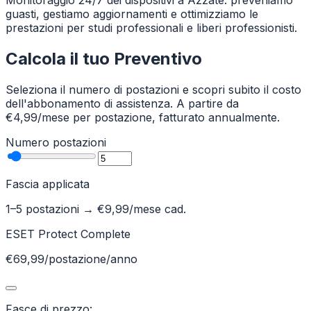
Monitoraggio 24/7 dei dispositivi a Azzate: preveniamo
guasti, gestiamo aggiornamenti e ottimizziamo le
prestazioni per studi professionali e liberi professionisti.
Calcola il tuo Preventivo
Seleziona il numero di postazioni e scopri subito il costo
dell'abbonamento di assistenza. A partire da
€4,99/mese per postazione, fatturato annualmente.
Numero postazioni
Fascia applicata
1–5 postazioni
→ €
9,99
/mese cad.
ESET Protect Complete
€69,99/postazione/anno
Fasce di prezzo: