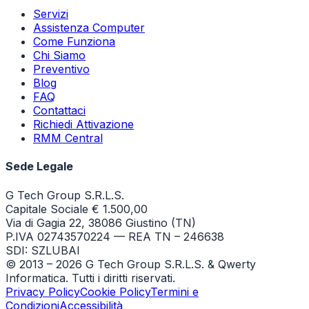
Servizi
Assistenza Computer
Come Funziona
Chi Siamo
Preventivo
Blog
FAQ
Contattaci
Richiedi Attivazione
RMM Central
Sede Legale
G Tech Group S.R.L.S.
Capitale Sociale € 1.500,00
Via di Gagia 22, 38086 Giustino (TN)
P.IVA 02743570224 — REA TN – 246638
SDI: SZLUBAI
© 2013 –
2026
G Tech Group S.R.L.S. & Qwerty
Informatica. Tutti i diritti riservati.
Privacy Policy
Cookie Policy
Termini e
Condizioni
Accessibilità