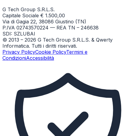
G Tech Group S.R.L.S.
Capitale Sociale € 1.500,00
Via di Gagia 22, 38086 Giustino (TN)
P.IVA 02743570224 — REA TN – 246638
SDI: SZLUBAI
© 2013 –
2026
G Tech Group S.R.L.S. & Qwerty
Informatica. Tutti i diritti riservati.
Privacy Policy
Cookie Policy
Termini e
Condizioni
Accessibilità