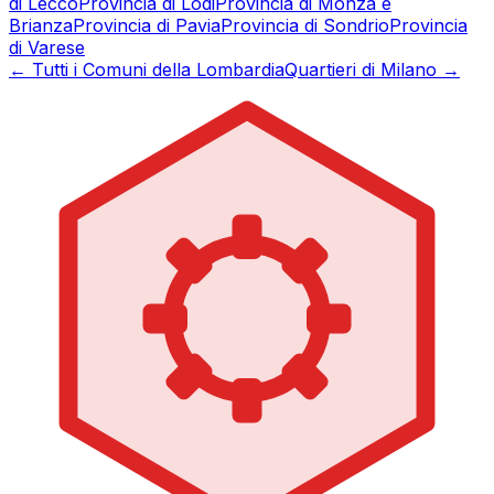
di
Lecco
Provincia di
Lodi
Provincia di
Monza e
Brianza
Provincia di
Pavia
Provincia di
Sondrio
Provincia
di
Varese
← Tutti i Comuni della Lombardia
Quartieri di Milano →