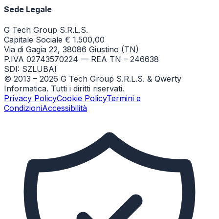
Sede Legale
G Tech Group S.R.L.S.
Capitale Sociale € 1.500,00
Via di Gagia 22, 38086 Giustino (TN)
P.IVA 02743570224 — REA TN – 246638
SDI: SZLUBAI
© 2013 –
2026
G Tech Group S.R.L.S. & Qwerty
Informatica. Tutti i diritti riservati.
Privacy Policy
Cookie Policy
Termini e
Condizioni
Accessibilità