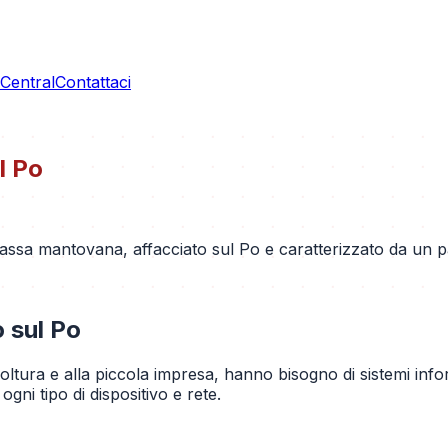
entral
Contattaci
l Po
assa mantovana, affacciato sul Po e caratterizzato da un pa
 sul Po
coltura e alla piccola impresa, hanno bisogno di sistemi info
gni tipo di dispositivo e rete.