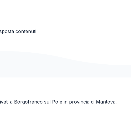
isposta contenuti
ivati a
Borgofranco sul Po
e in provincia di
Mantova
.