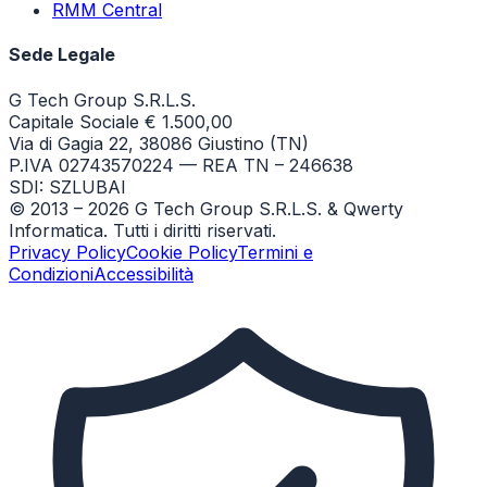
RMM Central
Sede Legale
G Tech Group S.R.L.S.
Capitale Sociale € 1.500,00
Via di Gagia 22, 38086 Giustino (TN)
P.IVA 02743570224 — REA TN – 246638
SDI: SZLUBAI
© 2013 –
2026
G Tech Group S.R.L.S. & Qwerty
Informatica. Tutti i diritti riservati.
Privacy Policy
Cookie Policy
Termini e
Condizioni
Accessibilità