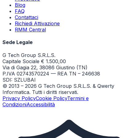
Blog
FAQ
Contattaci
Richiedi Attivazione
RMM Central
Sede Legale
G Tech Group S.R.L.S.
Capitale Sociale € 1.500,00
Via di Gagia 22, 38086 Giustino (TN)
P.IVA 02743570224 — REA TN – 246638
SDI: SZLUBAI
© 2013 –
2026
G Tech Group S.R.L.S. & Qwerty
Informatica. Tutti i diritti riservati.
Privacy Policy
Cookie Policy
Termini e
Condizioni
Accessibilità