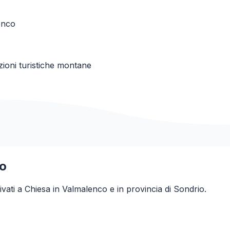
enco
zioni turistiche montane
co
ivati a
Chiesa in Valmalenco
e in provincia di
Sondrio
.