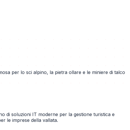
sa per lo sci alpino, la pietra ollare e le miniere di talco
itano di soluzioni IT moderne per la gestione turistica e
er le imprese della vallata.