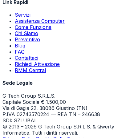
Link Rapidi
Servizi
Assistenza Computer
Come Funziona
Chi Siamo
Preventivo
Blog
FAQ
Contattaci
Richiedi Attivazione
RMM Central
Sede Legale
G Tech Group S.R.L.S.
Capitale Sociale € 1.500,00
Via di Gagia 22, 38086 Giustino (TN)
P.IVA 02743570224 — REA TN – 246638
SDI: SZLUBAI
© 2013 –
2026
G Tech Group S.R.L.S. & Qwerty
Informatica. Tutti i diritti riservati.