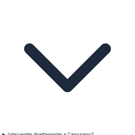
Intervenite direttamente a Caponago?