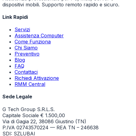
dispositivi mobili. Supporto remoto rapido e sicuro.
Link Rapidi
Servizi
Assistenza Computer
Come Funziona
Chi Siamo
Preventivo
Blog
FAQ
Contattaci
Richiedi Attivazione
RMM Central
Sede Legale
G Tech Group S.R.L.S.
Capitale Sociale € 1.500,00
Via di Gagia 22, 38086 Giustino (TN)
P.IVA 02743570224 — REA TN – 246638
SDI: SZLUBAI