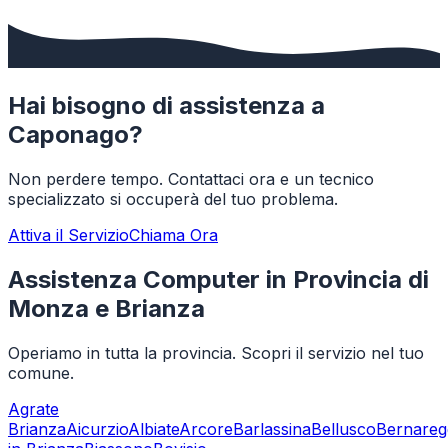
Hai bisogno di assistenza a
Caponago
?
Non perdere tempo. Contattaci ora e un tecnico
specializzato si occuperà del tuo problema.
Attiva il Servizio
Chiama Ora
Assistenza Computer in Provincia di
Monza e Brianza
Operiamo in tutta la provincia. Scopri il servizio nel tuo
comune.
Agrate
Brianza
Aicurzio
Albiate
Arcore
Barlassina
Bellusco
Bernareg