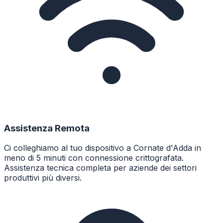
Assistenza Remota
Ci colleghiamo al tuo dispositivo a Cornate d'Adda in
meno di 5 minuti con connessione crittografata.
Assistenza tecnica completa per aziende dei settori
produttivi più diversi.