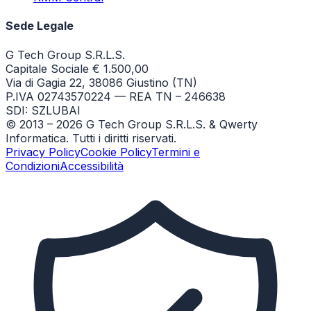
Sede Legale
G Tech Group S.R.L.S.
Capitale Sociale € 1.500,00
Via di Gagia 22, 38086 Giustino (TN)
P.IVA 02743570224 — REA TN – 246638
SDI: SZLUBAI
© 2013 –
2026
G Tech Group S.R.L.S. & Qwerty
Informatica. Tutti i diritti riservati.
Privacy Policy
Cookie Policy
Termini e
Condizioni
Accessibilità