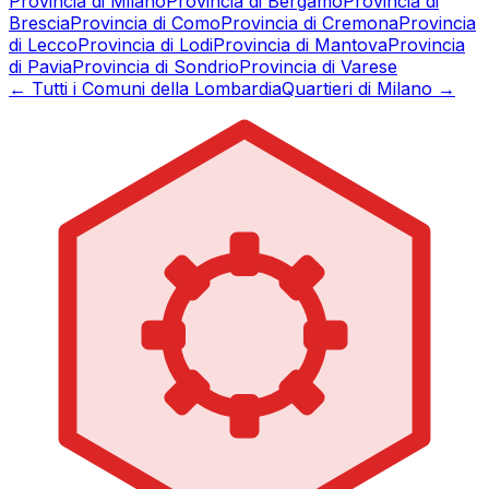
Provincia di
Milano
Provincia di
Bergamo
Provincia di
Brescia
Provincia di
Como
Provincia di
Cremona
Provincia
di
Lecco
Provincia di
Lodi
Provincia di
Mantova
Provincia
di
Pavia
Provincia di
Sondrio
Provincia di
Varese
← Tutti i Comuni della Lombardia
Quartieri di Milano →