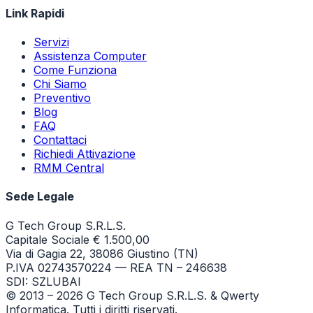
Link Rapidi
Servizi
Assistenza Computer
Come Funziona
Chi Siamo
Preventivo
Blog
FAQ
Contattaci
Richiedi Attivazione
RMM Central
Sede Legale
G Tech Group S.R.L.S.
Capitale Sociale € 1.500,00
Via di Gagia 22, 38086 Giustino (TN)
P.IVA 02743570224 — REA TN – 246638
SDI: SZLUBAI
© 2013 –
2026
G Tech Group S.R.L.S. & Qwerty
Informatica. Tutti i diritti riservati.