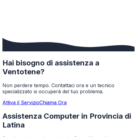
Hai bisogno di assistenza a
Ventotene
?
Non perdere tempo. Contattaci ora e un tecnico
specializzato si occuperà del tuo problema.
Attiva il Servizio
Chiama Ora
Assistenza Computer in Provincia di
Latina