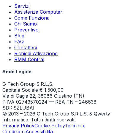
Servizi
Assistenza Computer
Come Funziona
Chi Siamo
Preventivo
Blog
FAQ
Contattaci
Richiedi Attivazione
RMM Central
Sede Legale
G Tech Group S.R.L.S.
Capitale Sociale € 1.500,00
Via di Gagia 22, 38086 Giustino (TN)
P.IVA 02743570224 — REA TN – 246638
SDI: SZLUBAI
© 2013 –
2026
G Tech Group S.R.L.S. & Qwerty
Informatica. Tutti i diritti riservati.
Privacy Policy
Cookie Policy
Termini e
Condizioni
Accessibilità