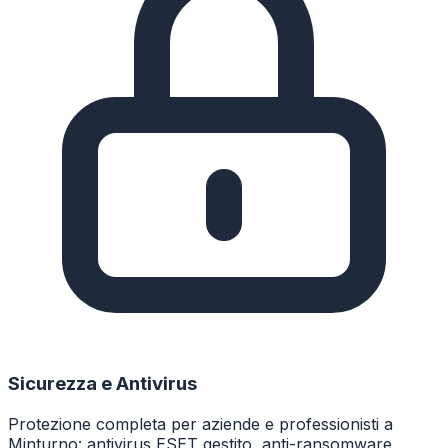
Sicurezza e Antivirus
Protezione completa per aziende e professionisti a
Minturno: antivirus ESET gestito, anti-ransomware,