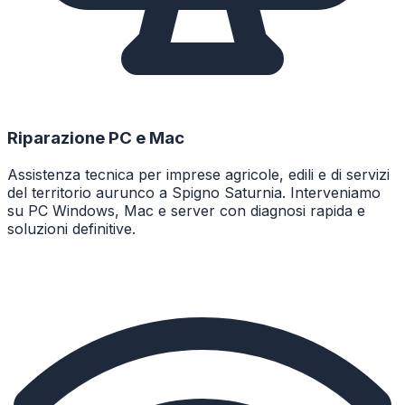
Riparazione PC e Mac
Assistenza tecnica per imprese agricole, edili e di servizi
del territorio aurunco a Spigno Saturnia. Interveniamo
su PC Windows, Mac e server con diagnosi rapida e
soluzioni definitive.