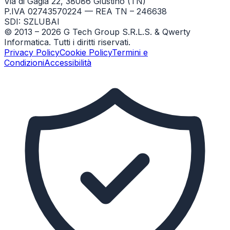
Via di Gagia 22, 38086 Giustino (TN)
P.IVA 02743570224 — REA TN – 246638
SDI: SZLUBAI
© 2013 –
2026
G Tech Group S.R.L.S. & Qwerty
Informatica. Tutti i diritti riservati.
Privacy Policy
Cookie Policy
Termini e
Condizioni
Accessibilità