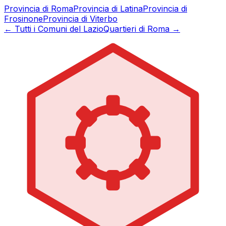
Provincia di
Roma
Provincia di
Latina
Provincia di
Frosinone
Provincia di
Viterbo
← Tutti i Comuni del Lazio
Quartieri di Roma →