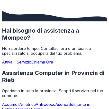
Hai bisogno di assistenza a
Mompeo
?
Non perdere tempo. Contattaci ora e un tecnico
specializzato si occuperà del tuo problema.
Attiva il Servizio
Chiama Ora
Assistenza Computer in Provincia di
Rieti
Operiamo in tutta la provincia. Scopri il servizio nel tuo
comune.
Accumoli
Amatrice
Antrodoco
Ascrea
Belmonte in