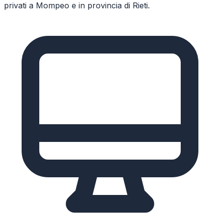
privati a
Mompeo
e in provincia di
Rieti
.