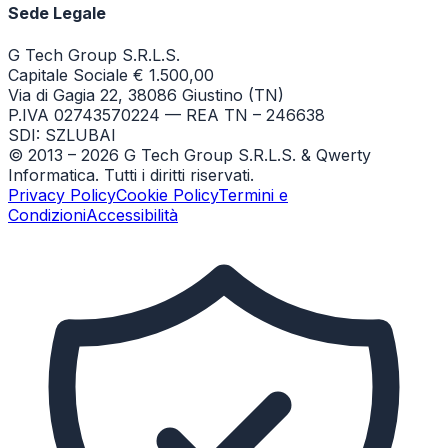
Sede Legale
G Tech Group S.R.L.S.
Capitale Sociale € 1.500,00
Via di Gagia 22, 38086 Giustino (TN)
P.IVA 02743570224 — REA TN – 246638
SDI: SZLUBAI
© 2013 –
2026
G Tech Group S.R.L.S. & Qwerty
Informatica. Tutti i diritti riservati.
Privacy Policy
Cookie Policy
Termini e
Condizioni
Accessibilità