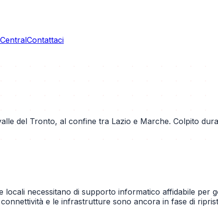
entral
Contattaci
lle del Tronto, al confine tra Lazio e Marche. Colpito dura
se locali necessitano di supporto informatico affidabile per g
onnettività e le infrastrutture sono ancora in fase di riprist