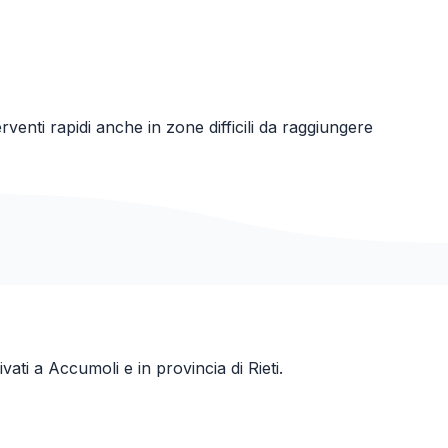
rventi rapidi anche in zone difficili da raggiungere
ivati a
Accumoli
e in provincia di
Rieti
.