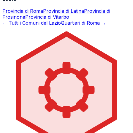
Provincia di
Roma
Provincia di
Latina
Provincia di
Frosinone
Provincia di
Viterbo
← Tutti i Comuni del Lazio
Quartieri di Roma →