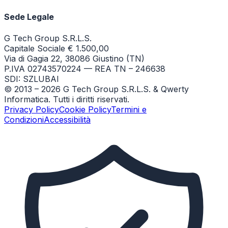
Sede Legale
G Tech Group S.R.L.S.
Capitale Sociale € 1.500,00
Via di Gagia 22, 38086 Giustino (TN)
P.IVA 02743570224 — REA TN – 246638
SDI: SZLUBAI
© 2013 –
2026
G Tech Group S.R.L.S. & Qwerty
Informatica. Tutti i diritti riservati.
Privacy Policy
Cookie Policy
Termini e
Condizioni
Accessibilità