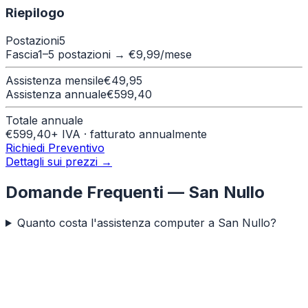
Riepilogo
Postazioni
5
Fascia
1–5 postazioni
→ €
9,99
/mese
Assistenza mensile
€
49,95
Assistenza annuale
€
599,40
Totale annuale
€
599,40
+ IVA · fatturato annualmente
Richiedi Preventivo
Dettagli sui prezzi →
Domande Frequenti —
San Nullo
Quanto costa l'assistenza computer a San Nullo?