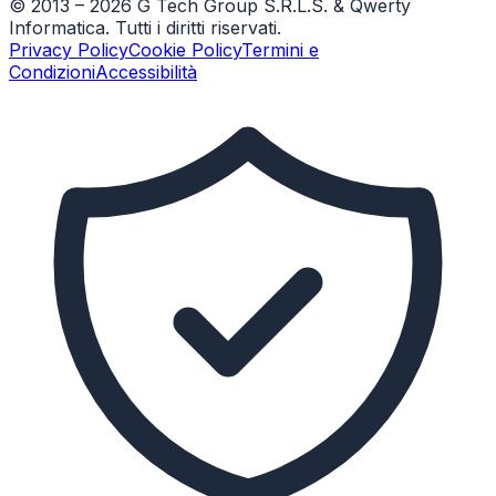
© 2013 –
2026
G Tech Group S.R.L.S. & Qwerty
Informatica. Tutti i diritti riservati.
Privacy Policy
Cookie Policy
Termini e
Condizioni
Accessibilità