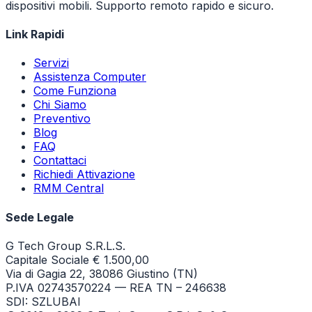
dispositivi mobili. Supporto remoto rapido e sicuro.
Link Rapidi
Servizi
Assistenza Computer
Come Funziona
Chi Siamo
Preventivo
Blog
FAQ
Contattaci
Richiedi Attivazione
RMM Central
Sede Legale
G Tech Group S.R.L.S.
Capitale Sociale € 1.500,00
Via di Gagia 22, 38086 Giustino (TN)
P.IVA 02743570224 — REA TN – 246638
SDI: SZLUBAI