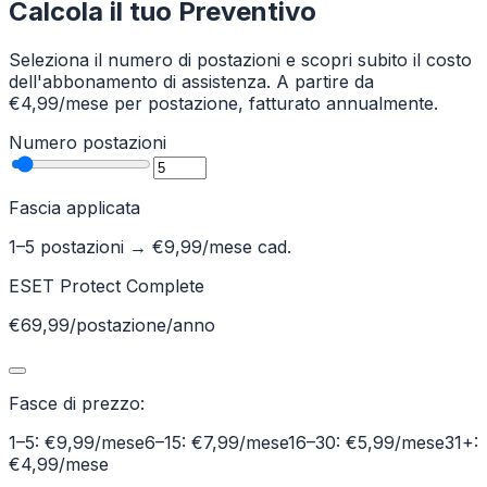
Calcola il tuo Preventivo
Seleziona il numero di postazioni e scopri subito il costo
dell'abbonamento di assistenza. A partire da
€4,99/mese per postazione, fatturato annualmente.
Numero postazioni
Fascia applicata
1–5 postazioni
→ €
9,99
/mese cad.
ESET Protect Complete
€69,99/postazione/anno
Fasce di prezzo:
1–5: €9,99/mese
6–15: €7,99/mese
16–30: €5,99/mese
31+:
€4,99/mese