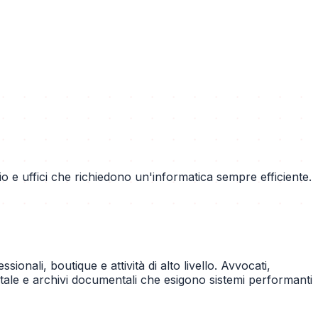
gio e uffici che richiedono un'informatica sempre efficiente.
sionali, boutique e attività di alto livello. Avvocati,
gitale e archivi documentali che esigono sistemi performanti