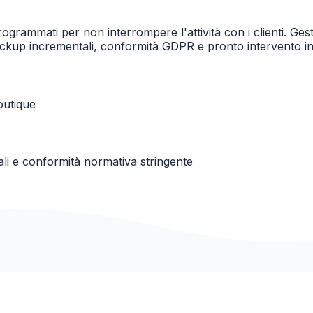
programmati per non interrompere l'attività con i clienti. Gest
ckup incrementali, conformità GDPR e pronto intervento in 
boutique
onali e conformità normativa stringente