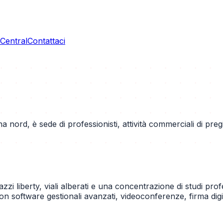
entral
Contattaci
na nord, è sede di professionisti, attività commerciali di pre
zzi liberty, viali alberati e una concentrazione di studi profes
i con software gestionali avanzati, videoconferenze, firma di