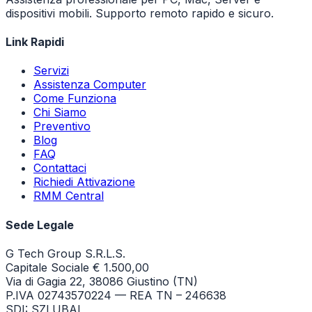
dispositivi mobili. Supporto remoto rapido e sicuro.
Link Rapidi
Servizi
Assistenza Computer
Come Funziona
Chi Siamo
Preventivo
Blog
FAQ
Contattaci
Richiedi Attivazione
RMM Central
Sede Legale
G Tech Group S.R.L.S.
Capitale Sociale € 1.500,00
Via di Gagia 22, 38086 Giustino (TN)
P.IVA 02743570224 — REA TN – 246638
SDI: SZLUBAI