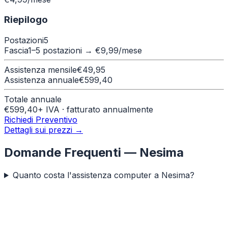
Riepilogo
Postazioni
5
Fascia
1–5 postazioni
→ €
9,99
/mese
Assistenza mensile
€
49,95
Assistenza annuale
€
599,40
Totale annuale
€
599,40
+ IVA · fatturato annualmente
Richiedi Preventivo
Dettagli sui prezzi →
Domande Frequenti —
Nesima
Quanto costa l'assistenza computer a Nesima?