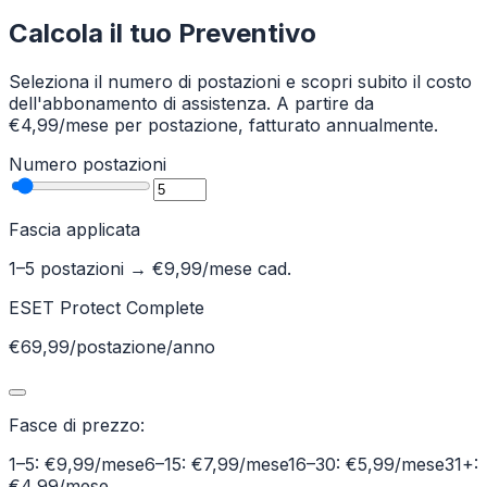
Calcola il tuo Preventivo
Seleziona il numero di postazioni e scopri subito il costo
dell'abbonamento di assistenza. A partire da
€4,99/mese per postazione, fatturato annualmente.
Numero postazioni
Fascia applicata
1–5 postazioni
→ €
9,99
/mese cad.
ESET Protect Complete
€69,99/postazione/anno
Fasce di prezzo:
1–5: €9,99/mese
6–15: €7,99/mese
16–30: €5,99/mese
31+:
€4,99/mese