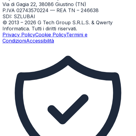
Via di Gagia 22, 38086 Giustino (TN)
P.IVA 02743570224 — REA TN – 246638
SDI: SZLUBAI
© 2013 –
2026
G Tech Group S.R.L.S. & Qwerty
Informatica. Tutti i diritti riservati.
Privacy Policy
Cookie Policy
Termini e
Condizioni
Accessibilità