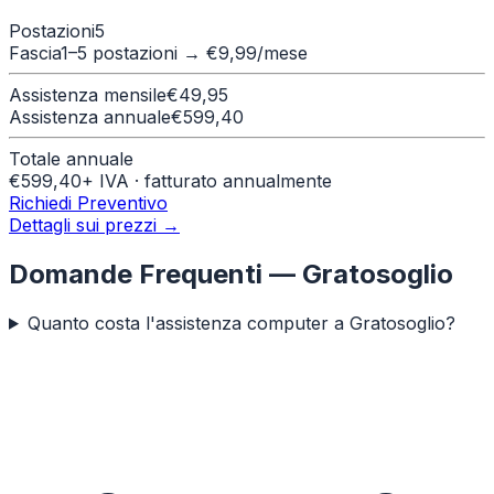
Postazioni
5
Fascia
1–5 postazioni
→ €
9,99
/mese
Assistenza mensile
€
49,95
Assistenza annuale
€
599,40
Totale annuale
€
599,40
+ IVA · fatturato annualmente
Richiedi Preventivo
Dettagli sui prezzi →
Domande Frequenti —
Gratosoglio
Quanto costa l'assistenza computer a Gratosoglio?