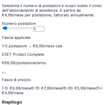
Seleziona il numero di postazioni e scopri subito il costo
dell'abbonamento di assistenza. A partire da
€4,99/mese per postazione, fatturato annualmente.
Numero postazioni
Fascia applicata
1–5 postazioni
→ €
9,99
/mese cad.
ESET Protect Complete
€69,99/postazione/anno
Fasce di prezzo:
1–5: €9,99/mese
6–15: €7,99/mese
16–30: €5,99/mese
31+:
€4,99/mese
Riepilogo